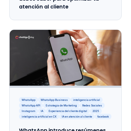
atención al cliente
WhatsApp
WhatsApp Business
inteligencia artificial
WhatsApp API
Estrategia de Marketing
Redes Sociales
Instagram
IA
Experiencia del cliente digital
2025
inteligencia artificial en CX
IA en atención al cliente
facebook
WhatsApp introduce resúmenes