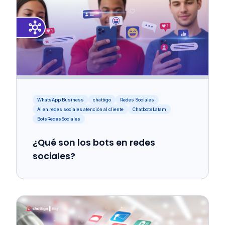
WhatsApp Business
chattigo
Redes Sociales
AI en redes sociales atención al cliente
ChatbotsLatam
BotsRedesSociales
¿Qué son los bots en redes
sociales?