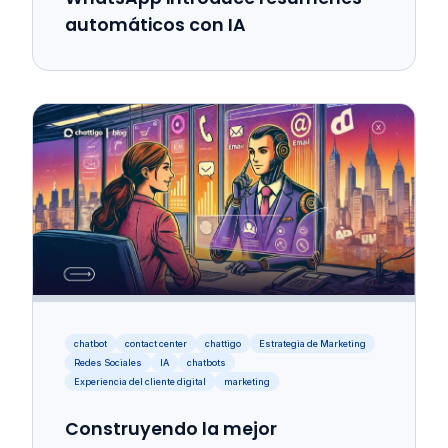
automáticos con IA
chatbot
contact center
chattigo
Estrategia de Marketing
Redes Sociales
IA
chatbots
Experiencia del cliente digital
marketing
Construyendo la mejor