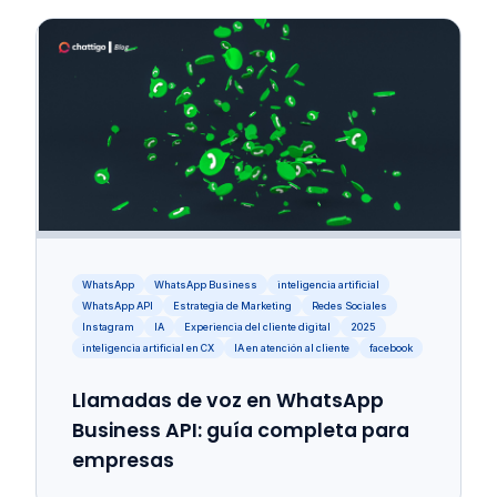
WhatsApp
WhatsApp Business
inteligencia artificial
WhatsApp API
Estrategia de Marketing
Redes Sociales
Instagram
IA
Experiencia del cliente digital
2025
inteligencia artificial en CX
IA en atención al cliente
facebook
Llamadas de voz en WhatsApp
Business API: guía completa para
empresas