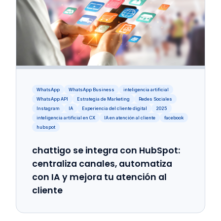
WhatsApp
WhatsApp Business
inteligencia artificial
WhatsApp API
Estrategia de Marketing
Redes Sociales
Instagram
IA
Experiencia del cliente digital
2025
inteligencia artificial en CX
IA en atención al cliente
facebook
hubspot
chattigo se integra con HubSpot:
centraliza canales, automatiza
con IA y mejora tu atención al
cliente