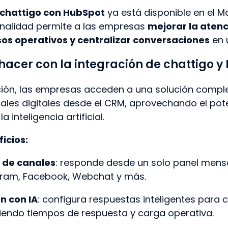
chattigo
con HubSpot
ya está disponible en el Ma
onalidad permite a las empresas
mejorar la atenci
os operativos y centralizar conversaciones
en u
acer con la integración de chattigo y
ción, las empresas acceden a una solución compl
ales digitales desde el CRM, aprovechando el pote
 inteligencia artificial.
icios:
 de canales
: responde desde un solo panel mens
ram, Facebook, Webchat y más.
n con IA
: configura respuestas inteligentes para 
iendo tiempos de respuesta y carga operativa.