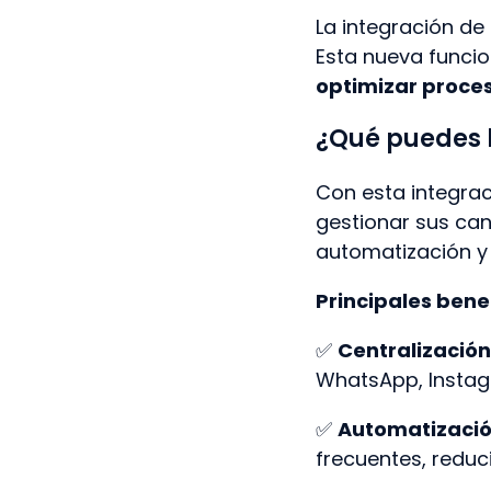
La integración de
Esta nueva funci
optimizar proces
¿Qué puedes h
Con esta integra
gestionar sus can
automatización y la
Principales benef
✅
Centralización
WhatsApp, Instag
✅
Automatizació
frecuentes, reduc