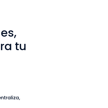
es,
ra tu
ntraliza,