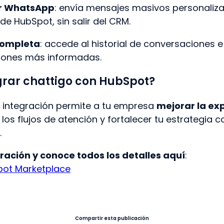
r WhatsApp
: envía mensajes masivos personaliz
e HubSpot, sin salir del CRM.
completa
: accede al historial de conversaciones e
iones más informadas.
grar chattigo con HubSpot?
 integración permite a tu empresa
mejorar la ex
r los flujos de atención y fortalecer tu estrategia
.
gración y conoce todos los detalles aquí
:
pot Marketplace
Compartir esta publicación