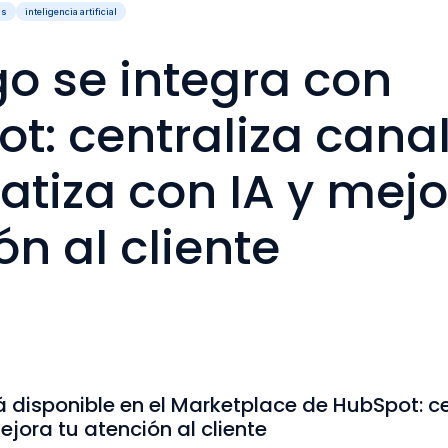
ss
inteligencia artificial
go se integra con
t: centraliza canal
tiza con IA y mejo
ón al cliente
á disponible en el Marketplace de HubSpot: ce
jora tu atención al cliente