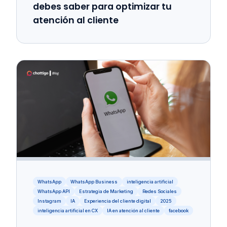
debes saber para optimizar tu
atención al cliente
WhatsApp
WhatsApp Business
inteligencia artificial
WhatsApp API
Estrategia de Marketing
Redes Sociales
Instagram
IA
Experiencia del cliente digital
2025
inteligencia artificial en CX
IA en atención al cliente
facebook