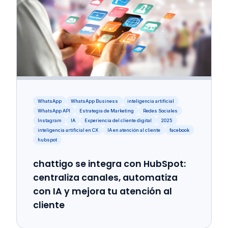
WhatsApp
WhatsApp Business
inteligencia artificial
WhatsApp API
Estrategia de Marketing
Redes Sociales
Instagram
IA
Experiencia del cliente digital
2025
inteligencia artificial en CX
IA en atención al cliente
facebook
hubspot
chattigo se integra con HubSpot:
centraliza canales, automatiza
con IA y mejora tu atención al
cliente