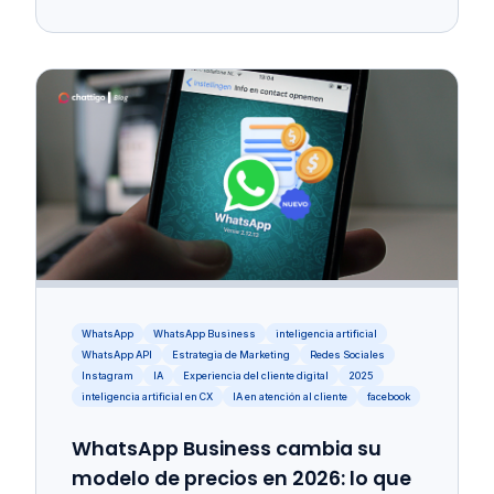
WhatsApp
WhatsApp Business
inteligencia artificial
WhatsApp API
Estrategia de Marketing
Redes Sociales
Instagram
IA
Experiencia del cliente digital
2025
inteligencia artificial en CX
IA en atención al cliente
facebook
WhatsApp Business cambia su
modelo de precios en 2026: lo que