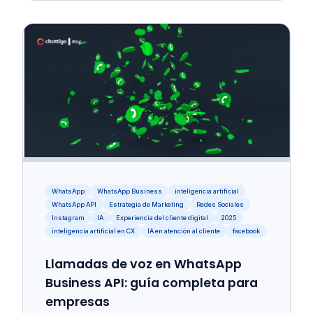
WhatsApp
WhatsApp Business
inteligencia artificial
WhatsApp API
Estrategia de Marketing
Redes Sociales
Instagram
IA
Experiencia del cliente digital
2025
inteligencia artificial en CX
IA en atención al cliente
facebook
Llamadas de voz en WhatsApp
Business API: guía completa para
empresas