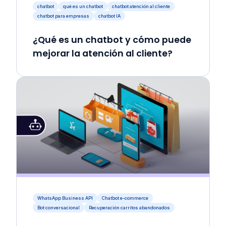
chatbot
qué es un chatbot
chatbot atención al cliente
chatbot para empresas
chatbot IA
¿Qué es un chatbot y cómo puede
mejorar la atención al cliente?
WhatsApp Business API
Chatbot e-commerce
Bot conversacional
Recuperación carritos abandonados