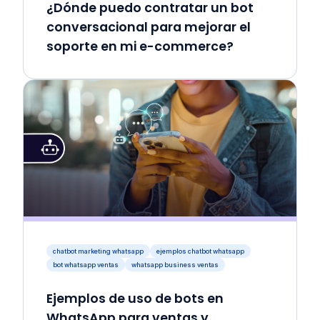
¿Dónde puedo contratar un bot
conversacional para mejorar el
soporte en mi e-commerce?
chatbot marketing whatsapp
ejemplos chatbot whatsapp
bot whatsapp ventas
whatsapp business ventas
Ejemplos de uso de bots en
WhatsApp para ventas y