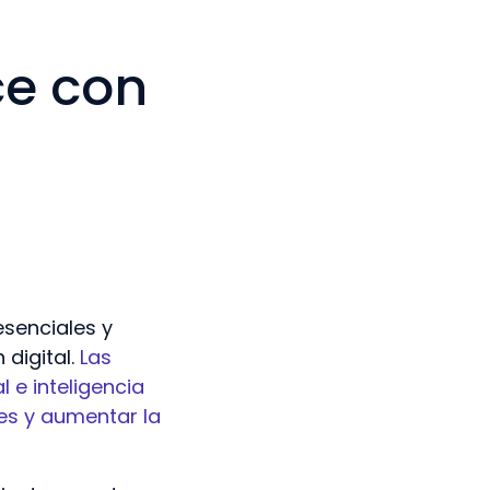
ce con
esenciales y
digital.
Las
 e inteligencia
ones y aumentar la