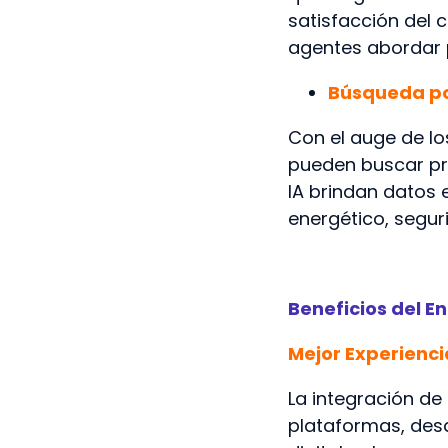
satisfacción del 
agentes abordar 
Búsqueda por
Con el auge de lo
pueden buscar pr
IA brindan datos
energético, segur
Beneficios del E
Mejor Experienci
La integración de
plataformas, desd