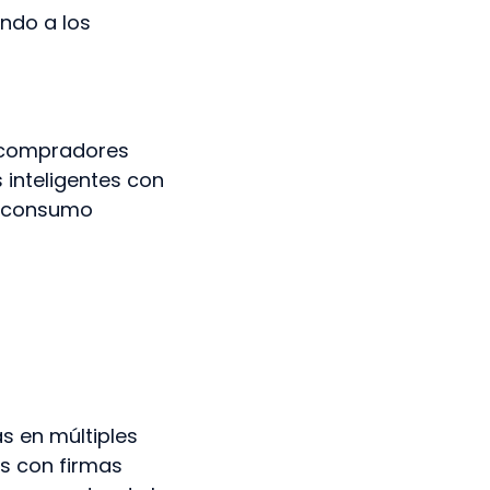
endo a los
s compradores
inteligentes con
 (consumo
s en múltiples
s con firmas