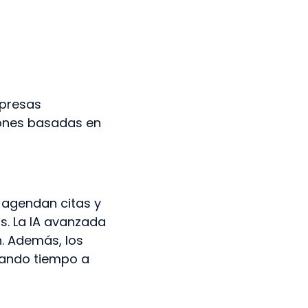
mpresas
iones basadas en
 agendan citas y
s. La IA avanzada
. Además, los
rando tiempo a