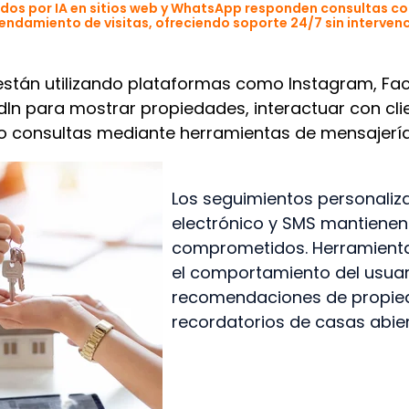
dos por IA en sitios web y WhatsApp responden consultas c
gendamiento de visitas, ofreciendo soporte 24/7 sin interve
 están utilizando plataformas como Instagram, Fa
In para mostrar propiedades, interactuar con clie
s o consultas mediante herramientas de mensajería
Los seguimientos personaliz
electrónico y SMS mantienen 
comprometidos. Herramienta
el comportamiento del usuar
recomendaciones de propie
recordatorios de casas abier