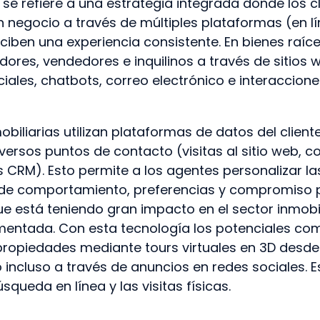
se refiere a una estrategia integrada donde los c
n negocio a través de múltiples plataformas (en lí
ciben una experiencia consistente. En bienes raíces
res, vendedores e inquilinos a través de sitios 
ciales, chatbots, correo electrónico e interaccione
biliarias utilizan plataformas de datos del client
versos puntos de contacto (visitas al sitio web, c
s CRM). Esto permite a los agentes personalizar la
l de comportamiento, preferencias y compromiso p
e está teniendo gran impacto en el sector inmobili
umentada. Con esta tecnología los potenciales c
ropiedades mediante tours virtuales en 3D desde e
o incluso a través de anuncios en redes sociales. E
squeda en línea y las visitas físicas.