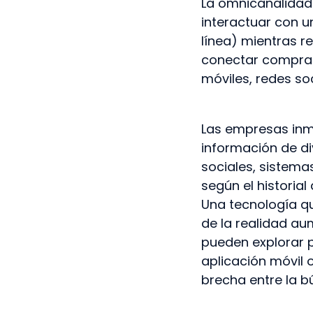
La omnicanalidad 
interactuar con u
línea) mientras re
conectar comprado
móviles, redes so
Las empresas inmo
información de di
sociales, sistema
según el historia
Una tecnología qu
de la realidad a
pueden explorar p
aplicación móvil 
brecha entre la bú