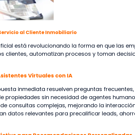
l Servicio al Cliente Inmobiliario
rtificial está revolucionando la forma en que las e
los clientes, automatizan procesos y toman decis
sistentes Virtuales con IA
uesta inmediata resuelven preguntas frecuentes,
 de propiedades sin necesidad de agentes humano
de consultas complejas, mejorando la interacción
n datos relevantes para precalificar leads, ahor