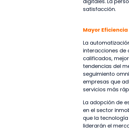
digitales. La per
satisfacción.
Mayor Eficiencia
La automatizació
interacciones de a
calificados, mejo
tendencias del me
seguimiento omni
empresas que ado
servicios más rápi
La adopción de es
en el sector inmo
que la tecnología
liderarán el merc