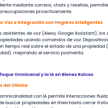
cliente mediante correos, chats y reseñas, permiti
preocupaciones proactivamente.
 Voz e Integración con Hogares Inteligentes
s asistentes de voz (Alexa, Google Assistant), lo
opiedades usando comandos de voz. Dispositivos 
 en tiempo real sobre el estado de una propiedad
idad), mejorando el servicio postventa.
nfoque Omnicanal y la IA en Bienes Raíces
a del Cliente
 omnicanalidad con IA permite Interacciones fluida
e buscar propiedades en línea hasta cerrar trato