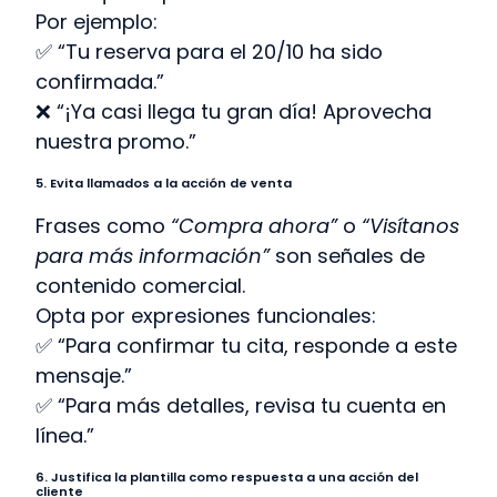
Por ejemplo:
✅ “Tu reserva para el 20/10 ha sido
confirmada.”
❌ “¡Ya casi llega tu gran día! Aprovecha
nuestra promo.”
5. Evita llamados a la acción de venta
Frases como
“Compra ahora”
o
“Visítanos
para más información”
son señales de
contenido comercial.
Opta por expresiones funcionales:
✅ “Para confirmar tu cita, responde a este
mensaje.”
✅ “Para más detalles, revisa tu cuenta en
línea.”
6. Justifica la plantilla como respuesta a una acción del
cliente