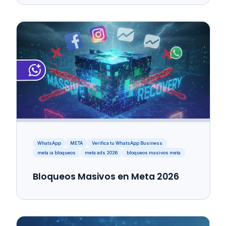
WhatsApp
META
Verifica tu WhatsApp Business
meta ia bloqueos
meta ads 2026
bloqueos masivos meta
Bloqueos Masivos en Meta 2026