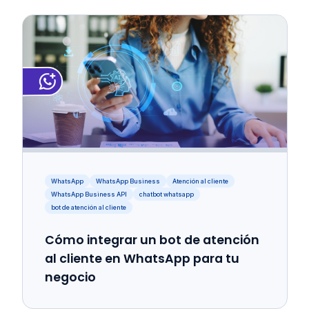
WhatsApp
WhatsApp Business
Atención al cliente
WhatsApp Business API
chatbot whatsapp
bot de atención al cliente
Cómo integrar un bot de atención
al cliente en WhatsApp para tu
negocio