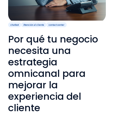
chatbot
Atención al cliente
contact center
Por qué tu negocio
necesita una
estrategia
omnicanal para
mejorar la
experiencia del
cliente