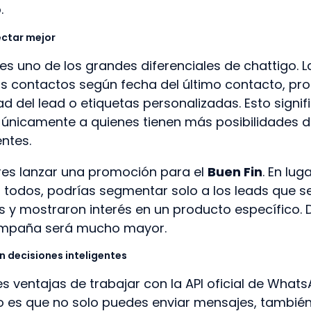
.
ctar mejor
s uno de los grandes diferenciales de chattigo. 
 los contactos según fecha del último contacto, pr
d del lead o etiquetas personalizadas. Esto signif
únicamente a quienes tienen más posibilidades d
entes.
res lanzar una promoción para el
Buen Fin
. En lug
todos, podrías segmentar solo a los leads que s
as y mostraron interés en un producto específico. 
ampaña será mucho mayor.
n decisiones inteligentes
s ventajas de trabajar con la API oficial de What
o es que no solo puedes enviar mensajes, tambié