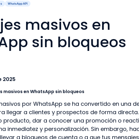
ss
WhatsApp API
jes masivos en
App sin bloqueos
e 2025
s masivos en WhatsApp sin bloqueos
masivos por WhatsApp se ha convertido en una de 
a llegar a clientes y prospectos de forma directa
 producto, dar a conocer una promoción o reactiv
na inmediatez y personalización. Sin embargo, ha
llevar a bloqueos de cuenta o a que tus mensajes