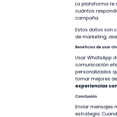
La plataforma te 
cuántos respondie
campaña.
Estos datos son c
de marketing, as
Beneficios de usar c
Usar WhatsApp de
comunicación efe
personalizados q
tomar mejores dec
experiencias co
Conclusión
Enviar mensajes 
estrategia. Cuan