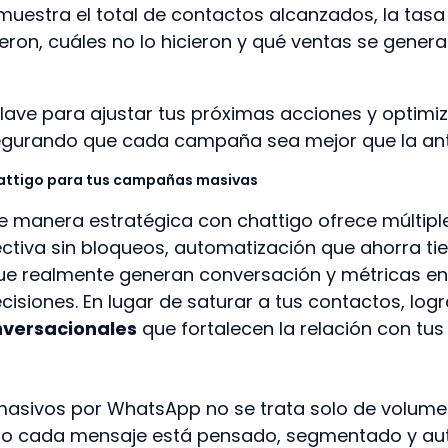
muestra el total de contactos alcanzados, la tasa
ron, cuáles no lo hicieron y qué ventas se generar
lave para ajustar tus próximas acciones y optimi
egurando que cada campaña sea mejor que la ante
hattigo para tus campañas masivas
 manera estratégica con chattigo ofrece múltiple
ctiva sin bloqueos, automatización que ahorra t
ue realmente generan conversación y métricas en
isiones. En lugar de saturar a tus contactos, log
nversacionales
que fortalecen la relación con tus 
masivos por WhatsApp no se trata solo de volumen
do cada mensaje está pensado, segmentado y a