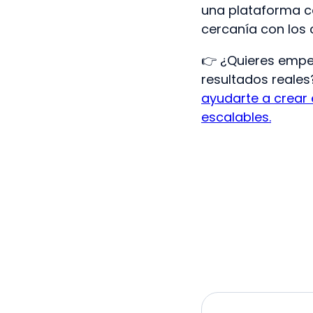
una plataforma
cercanía con los c
👉 ¿Quieres empe
resultados reale
ayudarte a crear
escalables.