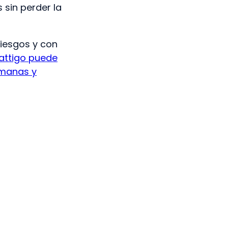
 sin perder la
iesgos y con
attigo puede
umanas y