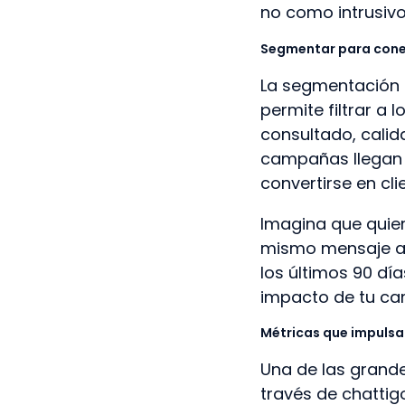
no como intrusivo
Segmentar para cone
La segmentación e
permite filtrar a
consultado, calida
campañas llegan 
convertirse en cli
Imagina que quie
mismo mensaje a 
los últimos 90 dí
impacto de tu c
Métricas que impulsa
Una de las grande
través de chattig