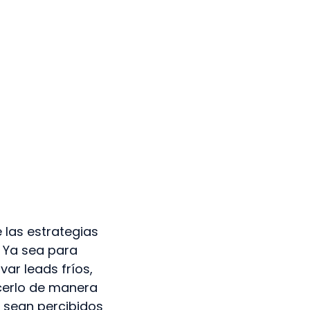
las estrategias
. Ya sea para
ar leads fríos,
cerlo de manera
 sean percibidos