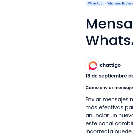
WhatsApp
WhatsApp Busine
Mensa
Whats
chattigo
18 de septiembre d
Cómo enviar mensaje
Enviar mensajes 
más efectivas par
anunciar un nuevo
este canal combi
incorrecta puede 