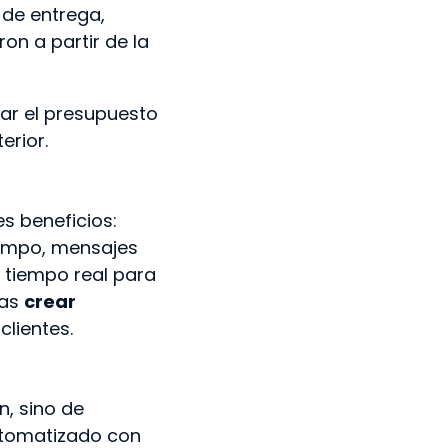
 de entrega,
on a partir de la
zar el presupuesto
rior.
s beneficios:
iempo, mensajes
 tiempo real para
ras
crear
clientes.
, sino de
utomatizado con