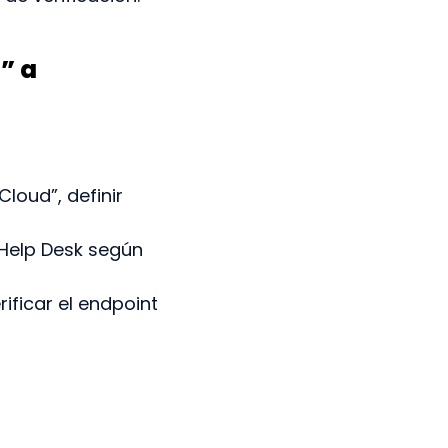
” a
Cloud”, definir
 Help Desk según
rificar el endpoint