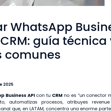
ar WhatsApp Busin
 CRM: guía técnica 
es comunes
de 2025
p Business API
con tu
CRM
no es “un conector 
to, automatizas procesos, atribuyes revenu
canal que, en LATAM, concentra una enorme parte