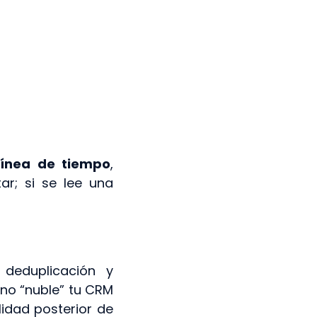
línea de tiempo
,
ar; si se lee una
 deduplicación y
no “nuble” tu CRM
lidad posterior de