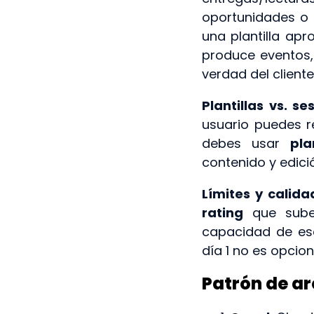
oportunidades o 
una plantilla ap
produce eventos
verdad del cliente
Plantillas vs. ses
usuario puedes re
debes usar
pla
contenido y edici
Límites y calida
rating
que sube 
capacidad de es
día 1 no es opcion
Patrón de a