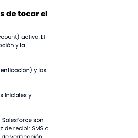
s de tocar el
ount) activa. El
ción y la
enticación) y las
 iniciales y
r Salesforce son
 de recibir SMS o
de verificación.