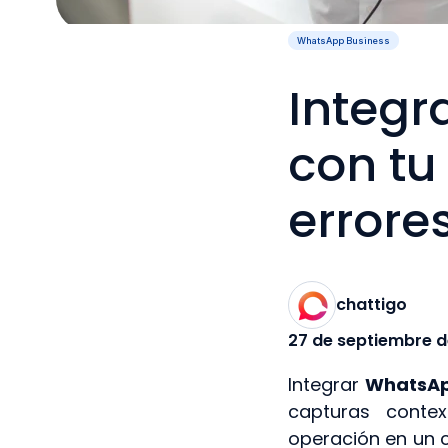
WhatsApp Business
Integr
con tu
error
chattigo
27 de septiembre 
Integrar
WhatsAp
capturas contex
operación en un 